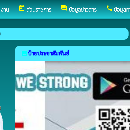
today
forum
call
ยงาน
ส่วนราชการ
ข้อมูลข่าวสาร
ข้อมูลก
ป้ายประชาสัมพันธ์
image