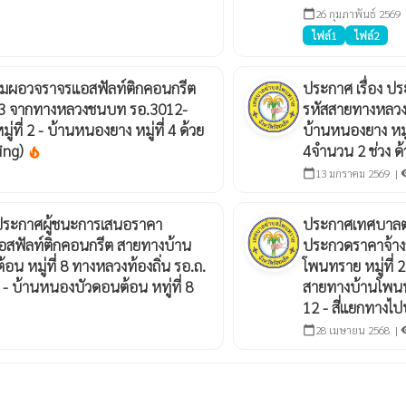
26 กุมภาพันธ์ 2569
calendar_today
ไฟล์1
ไฟล์2
ริมผอวจราจรแอสฟัลท์ติกคอนกรีต
ประกาศ เรื่อง ป
003 จากทางหลวงชนบท รอ.3012-
รหัสสายทางหลวง
่ที่ 2 - บ้านหนองยาง หมู่ที่ 4 ด้วย
บ้านหนองยาง หมู่ท
ding)
4จำนวน 2 ช่วง ด้
local_fire_department
13 มกราคม 2569 |
calendar_today
visi
ประกาศผู้ชนะการเสนอราคา
ประกาศเทศบาลตำ
แอสฟัลท์ติกคอนกรีต สายทางบ้าน
ประกวดราคาจ้าง
อน หมู่ที่ 8 ทางหลวงท้องถิ่น รอ.ถ.
โพนทราย หมู่ที่ 
- บ้านหนองบัวดอนต้อน หทู่ที่ 8
สายทางบ้านโพนทราย
12 - สี่แยกทางไป
28 เมษายน 2568 |
calendar_today
visi