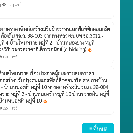
 |
102 |
แชร์
visibility
ระกวดราคาจ้างก่อสร้างเสริมผิวจราจรแอสฟัลท์ติกคอนกรีต
ท้องถิ่น รอ.ถ. 38-003 จากทางหลวงชนบท รอ.3012 -
ี่ 4 บ้านโพนทราย หมู่ที่ 2 - บ้านหนองยาง หมู่ที่
วยวิธีประกวดราคาอิเล็กทรอนิกส์ (e-bidding)
local_fire_department
120 |
แชร์
bility
บลโพนทราย เรื่องประกาศผู้ชนะการเสนอราคา
ก่อสร้างปรับปรุงถนนแอสฟัลท์ติกคอนกรีต สายทางบ้าน
2 - บ้านหนองซำ หมู่ที่ 10 ทางหลวงท้องถิ่น รอ.ถ. 38-004
 หมู่ที่ 2 - บ้านหนองซำ หมู่ที่ 10 บ้านทรายเงิน หมู่ที่
บ้านหนองซำ หมู่ที่ 10
local_fire_department
235 |
แชร์
bility
ทั้งหมด
list