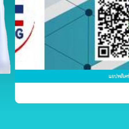
แอปพลิเค