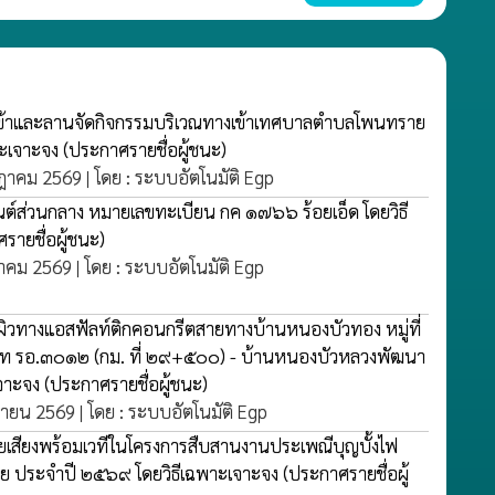
เข้าและลานจัดกิจกรรมบริเวณทางเข้าเทศบาลตำบลโพนทราย
พาะเจาะจง
(ประกาศรายชื่อผู้ชนะ)
กฎาคม 2569 | โดย : ระบบอัตโนมัติ Egp
ต์ส่วนกลาง หมายเลขทะเบียน กค ๑๗๖๖ ร้อยเอ็ด โดยวิธี
รายชื่อผู้ชนะ)
ฎาคม 2569 | โดย : ระบบอัตโนมัติ Egp
มผิวทางแอสฟัลท์ติกคอนกรีตสายทางบ้านหนองบัวทอง หมู่ที่
 รอ.๓๐๑๒ (กม. ที่ ๒๙+๕๐๐) - บ้านหนองบัวหลวงพัฒนา
ะเจาะจง
(ประกาศรายชื่อผู้ชนะ)
ถุนายน 2569 | โดย : ระบบอัตโนมัติ Egp
ยายเสียงพร้อมเวทีในโครงการสืบสานงานประเพณีบุญบั้งไฟ
 ประจำปี ๒๕๖๙ โดยวิธีเฉพาะเจาะจง
(ประกาศรายชื่อผู้