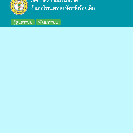
เทศบาลตำบลโพนทราย
อำเภอโพนทราย จังหวัดร้อยเอ็ด
ผู้ดูแลระบบ
พัฒนาระบบ