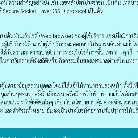
ี่มีความสำคัญอย่างยิ่ง เช่น เลขหลังบัตรประชาชน เป็นต้น เทศบ
การใช้ Secure Socket Layer (SSL) protocol เป็นต้น
รมค้นผ่านเว็บไซต์ (Web browser) ของผู้ใช้บริการ และเมื่อมีการติด
ใช้บริการไว้จนกว่าผู้ใช้ บริการจะออกจากโปรแกรมค้นผ่านเว็บไซต์ห
นจะได้รับความสะดวกสบายใน การท่องเว็บไซต์มากขึ้น เพราะ “คุกกี้” จ
้ไปใช้ในการวิเคราะห์เชิงสถิติหรือ กิจกรรมอื่นของเทศบาลตำบลโพ
รองข้อมูลส่วนบุคคล โดยมิได้แจ้งให้ท่านทราบล่วงหน้า ทั้งนี้
มูลส่วนบุคคลทุกครั้งที่ เยี่ยมชม หรือมีการใช้บริการจากเว็บไซ
สนอแนะ หรือข้อติชมใดๆ เกี่ยวกับนโยบายการคุ้มครองข้อมูลส่วนบ
ะ และคําติชมทั้งหลาย อันจะเป็นประโยชน์ต่อการปรับปรุงการให