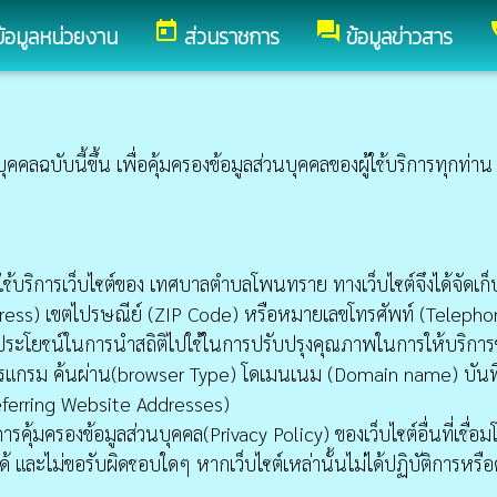
today
forum
c
ข้อมูลหน่วยงาน
ส่วนราชการ
ข้อมูลข่าวสาร
บับนี้ขึ้น เพื่อคุ้มครองข้อมูลส่วนบุคคลของผู้ใช้บริการทุกท่าน 
มาใช้บริการเว็บไซต์ของ เทศบาลตำบลโพนทราย ทางเว็บไซต์จึงได้จัดเ
ddress) เขตไปรษณีย์ (ZIP Code) หรือหมายเลขโทรศัพท์ (Teleph
นประโยชน์ในการนำสถิติไปใช้ในการปรับปรุงคุณภาพในการให้บริกา
รแกรม ค้นผ่าน(browser Type) โดเมนเนม (Domain name) บันทึกหน้าเ
 (Referring Website Addresses)
ข้อมูลส่วนบุคคล(Privacy Policy) ของเว็บไซต์อื่นที่เชื่อมโยงจา
ได้ และไม่ขอรับผิดชอบใดๆ หากเว็บไซต์เหล่านั้นไม่ได้ปฏิบัติการหร