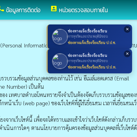
all
account_box
ข้อมูลการติดต่อ
หน่วยตรวจสอบภายใน
✕
ช่องทางแจ้งเรื่องร้องเรียน
การทุจริตและประพฤติมิชอบ
ช่องทางแจ้งเรื่องร้องเรียน ป.ป.ช.
(Personal Information) ที่ติดต่อเข้ามายังเว็บไซต์ของ เทศบาลตำ
✕
ช่องทางแจ้งเรื่องร้องเรียน
การทุจริตและประพฤติมิชอบ
ช่องทางแจ้งเรื่องร้องเรียน ป.ป.ท.
ก็บรวบรวมข้อมูลส่วนบุคคลของท่านไว้ เช่น อีเมล์แอดเดรส (Email
one Number) เป็นต้น
รของ เทศบาลตำบลโพนทรายจึงจำเป็นต้องจัดเก็บรวบรวมข้อมูลของ
ว็บ (web page) ของเว็บไซต์ที่ผู้ใช้เยี่ยมชม เวลาที่เยี่ยมชมเว็
กเว็บไซต์นี้ เพื่อจะได้ทราบและเข้าใจว่าเว็บไซต์ดังกล่าวเก็บรว
ือดำเนินการใดๆ ตามนโยบายการคุ้มครองข้อมูลส่วนบุคคลที่เว็บไซต์ดั