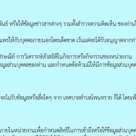
มพันธ์ หรือให้ข้อมูลข่าวสารต่างๆ รวมทั้งสำรวจความคิดเห็น ของท่า
แพร่ให้กับบุคคลภายนอกโดยเด็ดขาด เว้นแต่จะได้รับอนุญาตจากท
ไปรษณีย์ การวิเคราะห์เชิงสถิติในกิจการหรือกิจกรรมของหน่วยงาน
มูลส่วนบุคคลของท่าน และกำหนดข้อห้ามมิให้มีการข้อมูลส่วนบุคค
ที่จะไม่รับข้อมูลหรือสื่อใดๆ จาก เทศบาลตำบลโพนทราย ก็ได้ โดยเพ
ในหน่วยงานเพื่อกำหนดสิทธิในการเข้าถึงหรือใช้ข้อมูลส่วนบุค