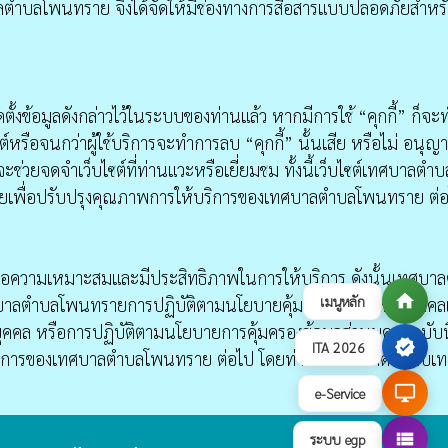
าลตำบลโพนทราย จึงได้จัดให้มีช่องทางการสื่อสารแบบปลอดภัยสำหร
ตั้งข้อมูลดังกล่าวไว้ในระบบของท่านแล้ว หากมีการใช้ “คุกกี้” ก็จะ
รือจนกว่าผู้ใช้บริการจะทำการลบ “คุกกี้” นั้นเสีย หรือไม่ อนุญา
ะช่วยจดจําเว็บไซต์ที่ท่านแวะหรือเยี่ยมชม ทั้งนี้เว็บไซต์เทศบาลตำบ
นทรายเพื่อปรับปรุงคุณภาพการให้บริการของเทศบาลตำบลโพนทราย ต่
เพื่อความเหมาะสมและมีประสิทธิภาพในการให้บริการ ดังนั้นเทศบา
home
เมนูหลัก
ต์เทศบาลตำบลโพนทรายการปฏิบัติตามนโยบายคุ้มครองข้อมูลส่วนบุคค
ุคคล หรือการปฏิบัติตามนโยบายการคุ้มครองข้อมูลส่วนบุคคลฉบับนี
verified
ITA 2026
้บริการของเทศบาลตำบลโพนทราย ต่อไป โดยท่านสามารถติดต่อกับเ
desktop_windows
e-Service
view_list
ระบบ egp