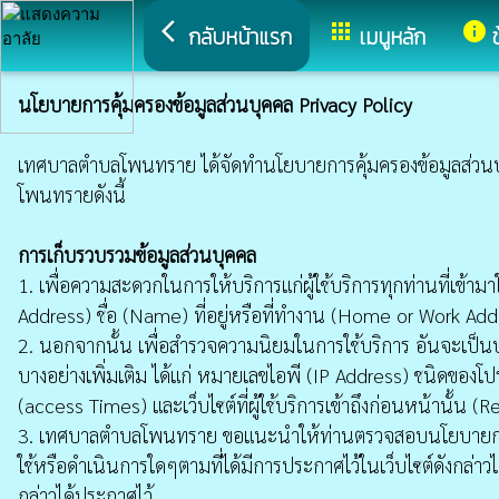
arrow_back_ios
apps
info
กลับหน้าแรก
เมนูหลัก
นโยบายการคุ้มครองข้อมูลส่วนบุคคล Privacy Policy
เทศบาลตำบลโพนทราย ได้จัดทำนโยบายการคุ้มครองข้อมูลส่วนบุคคลฉ
โพนทรายดังนี้
การเก็บรวบรวมข้อมูลส่วนบุคคล
1. เพื่อความสะดวกในการให้บริการแก่ผู้ใช้บริการทุกท่านที่เข้า
Address) ชื่อ (Name) ที่อยู่หรือที่ทำงาน (Home or Work A
2. นอกจากนั้น เพื่อสำรวจความนิยมในการใช้บริการ อันจะเป็
บางอย่างเพิ่มเติม ได้แก่ หมายเลขไอพี (IP Address) ชนิดของโป
(access Times) และเว็บไซต์ที่ผู้ใช้บริการเข้าถึงก่อนหน้านั้น
3. เทศบาลตำบลโพนทราย ขอแนะนำให้ท่านตรวจสอบนโยบายการคุ้มครอง
ใช้หรือดำเนินการใดๆตามที่ได้มีการประกาศไว้ในเว็บไซต์ดังกล่าว
กล่าวได้ประกาศไว้