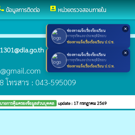
all
account_box
ข้อมูลการติดต่อ
หน่วยตรวจสอบภายใน
✕
ช่องทางแจ้งเรื่องร้องเรียน
การทุจริตและประพฤติมิชอบ
ช่องทางแจ้งเรื่องร้องเรียน ป.ป.ช.
1301@dla.go.th
✕
ช่องทางแจ้งเรื่องร้องเรียน
การทุจริตและประพฤติมิชอบ
ช่องทางแจ้งเรื่องร้องเรียน ป.ป.ท.
ai@gmail.com
8 โทรสาร : 043-595009
บายการคุ้มครองข้อมูลส่วนบุคคล
update : 17 กรกฎาคม 2569