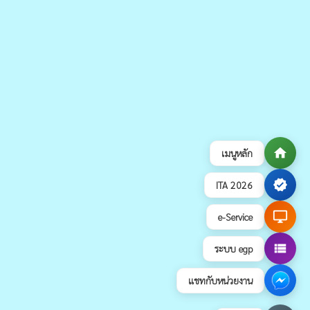
home
เมนูหลัก
verified
ITA 2026
desktop_windows
e-Service
view_list
ระบบ egp
แชทกับหน่วยงาน