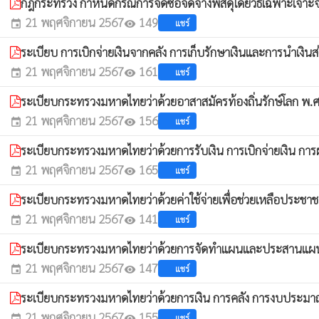
กฎกระทรวง กำหนดกรณีการจัดซื้อจัดจ้างพัสดุโดยวิธีเฉพาะเจาะจ
21 พฤศจิกายน 2567
149
แชร์
event
visibility
ระเบียบ การเบิกจ่ายเงินจากคลัง การเก็บรักษาเงินและการนำเงินส่
21 พฤศจิกายน 2567
161
แชร์
event
visibility
ระเบียบกระทรวงมหาดไทยว่าด้วยอาสาสมัครท้องถิ่นรักษ์โลก พ
21 พฤศจิกายน 2567
156
แชร์
event
visibility
ระเบียบกระทรวงมหาดไทยว่าด้วยการรับเงิน การเบิกจ่ายเงิน การ
21 พฤศจิกายน 2567
165
แชร์
event
visibility
ระเบียบกระทรวงมหาดไทยว่าด้วยค่าใช้จ่ายเพื่อช่วยเหลือประชา
21 พฤศจิกายน 2567
141
แชร์
event
visibility
ระเบียบกระทรวงมหาดไทยว่าด้วยการจัดทำแผนและประสานแผน
21 พฤศจิกายน 2567
147
แชร์
event
visibility
ระเบียบกระทรวงมหาดไทยว่าด้วยการเงิน การคลัง การงบประมาณ
21 พฤศจิกายน 2567
155
แชร์
event
visibility