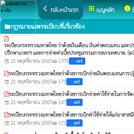
arrow_back_ios
apps
info
กลับหน้าแรก
เมนูหลัก
กฏหมายและระเบียบที่เกี่ยวข้อง
folder
ระเบียบกระทรวงมหาดไทย ว่าด้วยเงินเดือน เงินค่าตอบแทน แล
ปรึกษานายกฯ และการจ่ายค่าเบี้ยประชุมกรรมการสภาเทศบาล. (ฉบั
21 พฤศจิกายน 2567
1379
แชร์
event
visibility
ระเบียบกระทรวงมหาดไทยว่าด้วยการเบิกจ่ายเงินตอบแทนการปฏ
21 พฤศจิกายน 2567
179
แชร์
event
visibility
ระเบียบกระทรวงมหาดไทยว่าด้วยการเบิกจ่ายค่าใช้จ่ายในการจัด
21 พฤศจิกายน 2567
147
แชร์
event
visibility
ระเบียบกระทรวงมหาดไทยว่าด้วยการเบิกค่าใช้จ่ายให้แก่อาสาสม
21 พฤศจิกายน 2567
171
แชร์
event
visibility