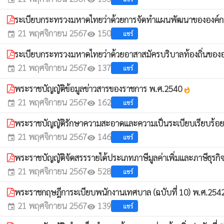
ระเบียบกระทรวงมหาดไทยว่าด้วยการจัดทำแผนพัฒนาขององค์กรป
21 พฤศจิกายน 2567
150
แชร์
event
visibility
ระเบียบกระทรวงมหาดไทยว่าด้วยอาสาสมัครบริบาลท้องถิ่นขององ
21 พฤศจิกายน 2567
137
แชร์
event
visibility
พระราชบัญญัติข้อมูลข่าวสารของราชการ พ.ศ.2540
whatshot
21 พฤศจิกายน 2567
162
แชร์
event
visibility
พระราชบัญญัติรักษาความสะอาดและความเป็นระเบียบเรียบร้อย
21 พฤศจิกายน 2567
146
แชร์
event
visibility
พระราชบัญญัติจัดสรรรายได้ประเภทภาษีมูลค่าเพิ่มและภาษีธุรกิ
21 พฤศจิกายน 2567
528
แชร์
event
visibility
พระราชกฤษฎีการะเบียบพนักงานเทศบาล (ฉบับที่ 10) พ.ศ.254
21 พฤศจิกายน 2567
139
แชร์
event
visibility